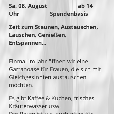
Sa, 08. August ab 14
Uhr Spendenbasis
Zeit zum Staunen, Austauschen,
Lauschen, Genießen,
Entspannen...
Einmal im Jahr öffnen wir eine
Gartanoase für Frauen, die sich mit
Gleichgesinnten austauschen
möchten.
Es gibt Kaffee & Kuchen, frisches
Kräuterwasser usw.
Der Raum ist u.a. auch offen für