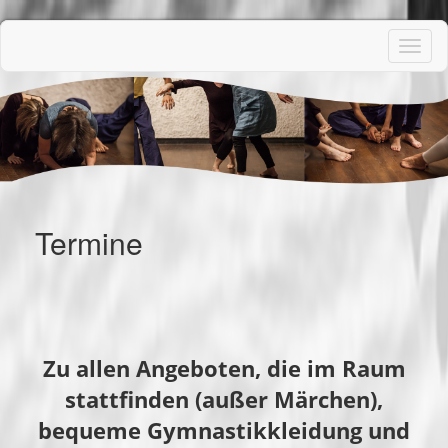
Toggl
navig
Termine
Zu allen Angeboten, die im Raum
stattfinden (außer Märchen),
bequeme Gymnastikkleidung und